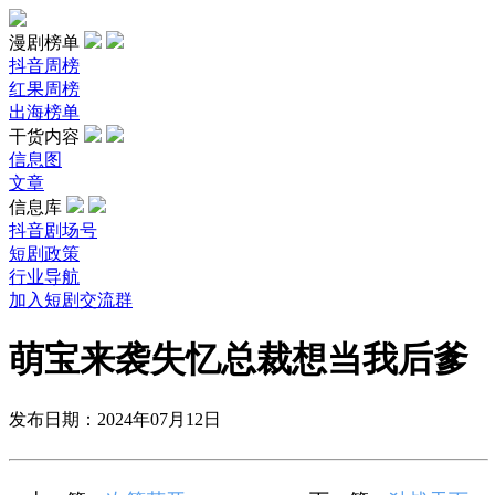
漫剧榜单
抖音周榜
红果周榜
出海榜单
干货内容
信息图
文章
信息库
抖音剧场号
短剧政策
行业导航
加入短剧交流群
萌宝来袭失忆总裁想当我后爹
发布日期：2024年07月12日