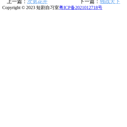
上一篇：
次第花开
下一篇：
独战天下
Copyright © 2023 短剧自习室
粤ICP备2021012718号