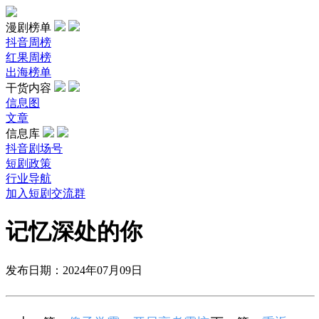
漫剧榜单
抖音周榜
红果周榜
出海榜单
干货内容
信息图
文章
信息库
抖音剧场号
短剧政策
行业导航
加入短剧交流群
记忆深处的你
发布日期：2024年07月09日