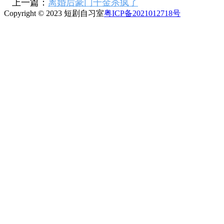
上一篇：
离婚后豪门千金杀疯了
Copyright © 2023 短剧自习室
粤ICP备2021012718号