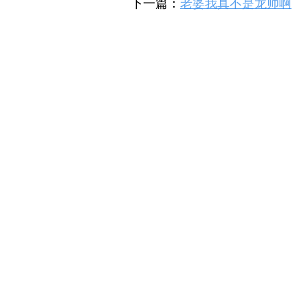
下一篇：
老婆我真不是龙帅啊