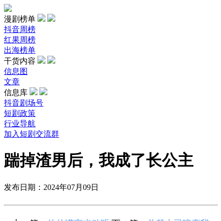
漫剧榜单
抖音周榜
红果周榜
出海榜单
干货内容
信息图
文章
信息库
抖音剧场号
短剧政策
行业导航
加入短剧交流群
踹掉渣男后，我成了长公主
发布日期：2024年07月09日