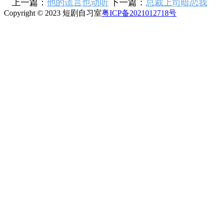
上一篇：
他的谎言也动听
下一篇：
总裁上司暗恋我
Copyright © 2023 短剧自习室
粤ICP备2021012718号