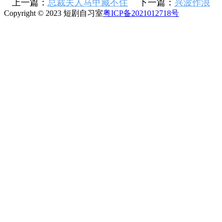
上一篇：
总裁夫人马甲藏不住
下一篇：
兴波作浪
Copyright © 2023 短剧自习室
粤ICP备2021012718号