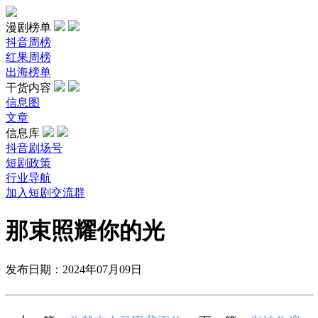
漫剧榜单
抖音周榜
红果周榜
出海榜单
干货内容
信息图
文章
信息库
抖音剧场号
短剧政策
行业导航
加入短剧交流群
那束照耀你的光
发布日期：2024年07月09日