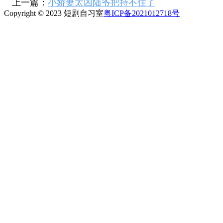
上一篇：
小娇妻太凶陆爷把持不住了
Copyright © 2023 短剧自习室
粤ICP备2021012718号