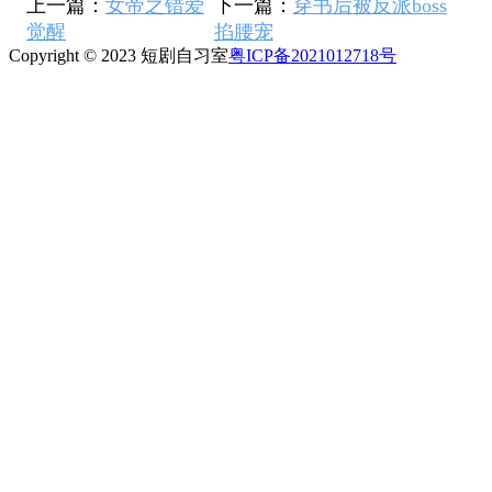
上一篇：
女帝之错爱
下一篇：
穿书后被反派boss
觉醒
掐腰宠
Copyright © 2023 短剧自习室
粤ICP备2021012718号