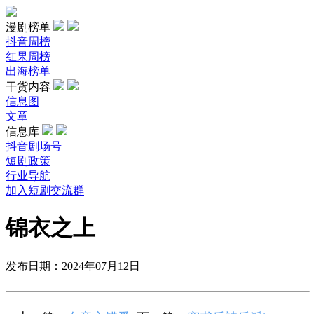
漫剧榜单
抖音周榜
红果周榜
出海榜单
干货内容
信息图
文章
信息库
抖音剧场号
短剧政策
行业导航
加入短剧交流群
锦衣之上
发布日期：2024年07月12日