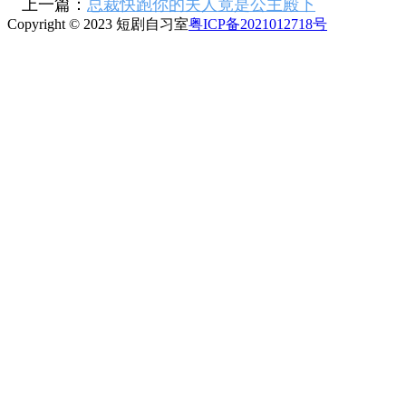
上一篇：
总裁快跑你的夫人竟是公主殿下
Copyright © 2023 短剧自习室
粤ICP备2021012718号