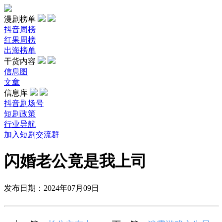
漫剧榜单
抖音周榜
红果周榜
出海榜单
干货内容
信息图
文章
信息库
抖音剧场号
短剧政策
行业导航
加入短剧交流群
闪婚老公竟是我上司
发布日期：2024年07月09日