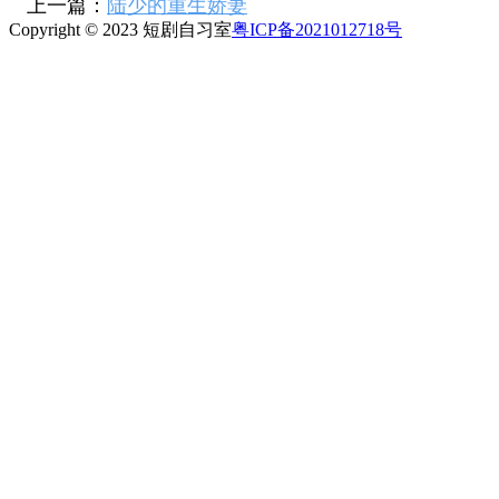
上一篇：
陆少的重生娇妻
Copyright © 2023 短剧自习室
粤ICP备2021012718号