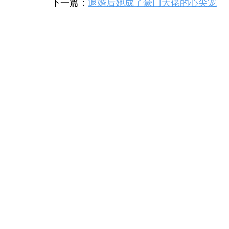
下一篇：
退婚后她成了豪门大佬的心尖宠