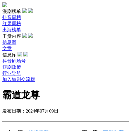
漫剧榜单
抖音周榜
红果周榜
出海榜单
干货内容
信息图
文章
信息库
抖音剧场号
短剧政策
行业导航
加入短剧交流群
霸道龙尊
发布日期：2024年07月09日