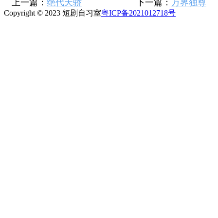
上一篇：
绝代天骄
下一篇：
万界独尊
Copyright © 2023 短剧自习室
粤ICP备2021012718号