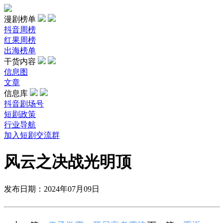
漫剧榜单
抖音周榜
红果周榜
出海榜单
干货内容
信息图
文章
信息库
抖音剧场号
短剧政策
行业导航
加入短剧交流群
风云之决战光明顶
发布日期：2024年07月09日