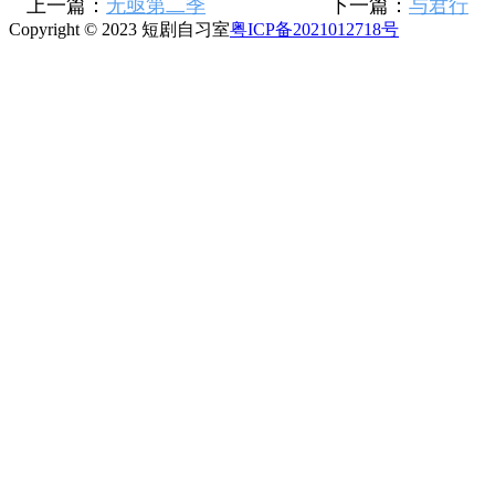
上一篇：
无亟第二季
下一篇：
与君行
Copyright © 2023 短剧自习室
粤ICP备2021012718号