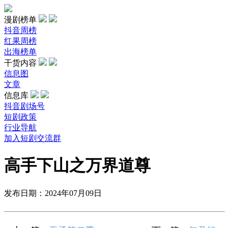
漫剧榜单
抖音周榜
红果周榜
出海榜单
干货内容
信息图
文章
信息库
抖音剧场号
短剧政策
行业导航
加入短剧交流群
高手下山之万界道尊
发布日期：2024年07月09日