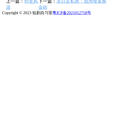
上一篇：
邻里风
下一篇：
末日走私商：我用辣条换
波
金砖
Copyright © 2023 短剧自习室
粤ICP备2021012718号