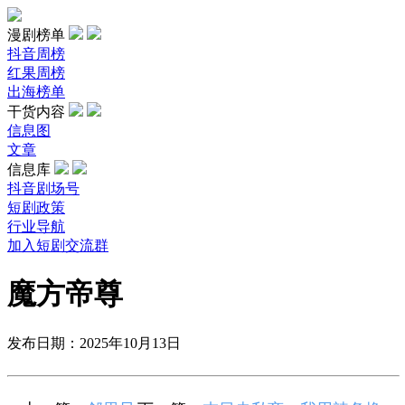
漫剧榜单
抖音周榜
红果周榜
出海榜单
干货内容
信息图
文章
信息库
抖音剧场号
短剧政策
行业导航
加入短剧交流群
魔方帝尊
发布日期：2025年10月13日