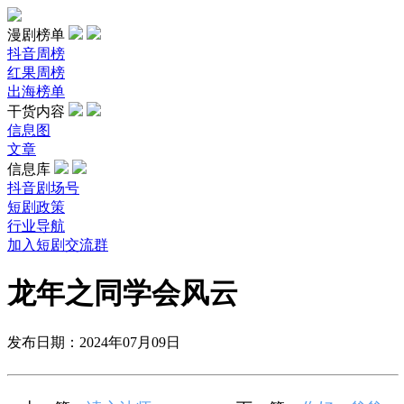
漫剧榜单
抖音周榜
红果周榜
出海榜单
干货内容
信息图
文章
信息库
抖音剧场号
短剧政策
行业导航
加入短剧交流群
龙年之同学会风云
发布日期：2024年07月09日