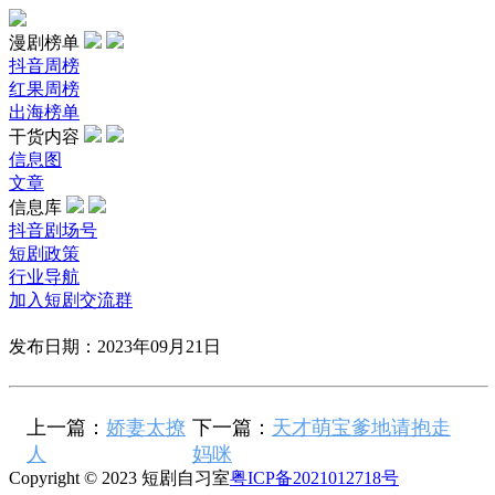
漫剧榜单
抖音周榜
红果周榜
出海榜单
干货内容
信息图
文章
信息库
抖音剧场号
短剧政策
行业导航
加入短剧交流群
发布日期：2023年09月21日
上一篇：
娇妻太撩
下一篇：
天才萌宝爹地请抱走
人
妈咪
Copyright © 2023 短剧自习室
粤ICP备2021012718号