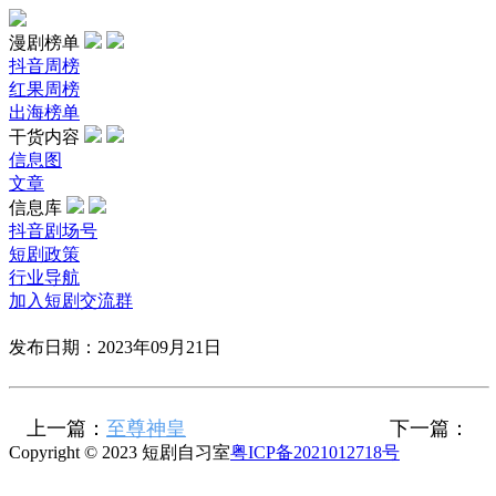
漫剧榜单
抖音周榜
红果周榜
出海榜单
干货内容
信息图
文章
信息库
抖音剧场号
短剧政策
行业导航
加入短剧交流群
发布日期：2023年09月21日
上一篇：
至尊神皇
下一篇：
Copyright © 2023 短剧自习室
粤ICP备2021012718号