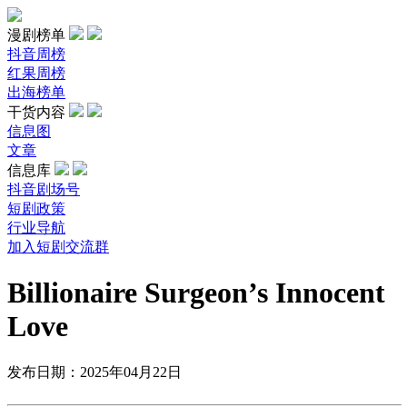
漫剧榜单
抖音周榜
红果周榜
出海榜单
干货内容
信息图
文章
信息库
抖音剧场号
短剧政策
行业导航
加入短剧交流群
Billionaire Surgeon’s Innocent
Love
发布日期：2025年04月22日