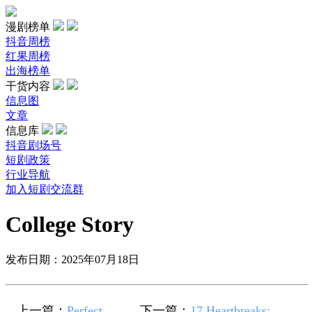
漫剧榜单
抖音周榜
红果周榜
出海榜单
干货内容
信息图
文章
信息库
抖音剧场号
短剧政策
行业导航
加入短剧交流群
College Story
发布日期：2025年07月18日
上一篇：
Perfect
下一篇：
17 Heartbreaks: