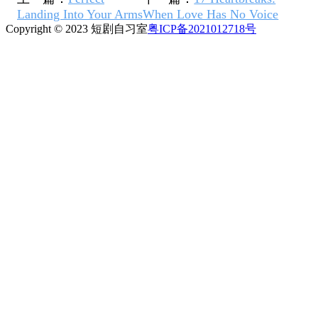
Landing Into Your Arms
When Love Has No Voice
Copyright © 2023 短剧自习室
粤ICP备2021012718号