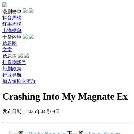
漫剧榜单
抖音周榜
红果周榜
出海榜单
干货内容
信息图
文章
信息库
抖音剧场号
短剧政策
行业导航
加入短剧交流群
Crashing Into My Magnate Ex
发布日期：2025年04月09日
上一篇：
Winter Romance
下一篇：
Lycan Princess