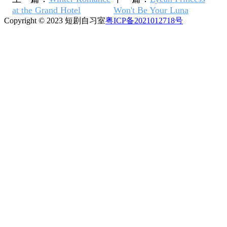
at the Grand Hotel
Won't Be Your Luna
Copyright © 2023 短剧自习室
粤ICP备2021012718号