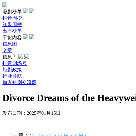
漫剧榜单
抖音周榜
红果周榜
出海榜单
干货内容
信息图
文章
信息库
抖音剧场号
短剧政策
行业导航
加入短剧交流群
Divorce Dreams of the Heavywei
发布日期：2025年01月15日
上一篇：
My Boss's Son Wants Me