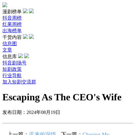
漫剧榜单
抖音周榜
红果周榜
出海榜单
干货内容
信息图
文章
信息库
抖音剧场号
短剧政策
行业导航
加入短剧交流群
Escaping As The CEO's Wife
发布日期：2024年08月19日
上一篇：
迟来的深情
下一篇：
Chasing My