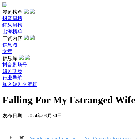
漫剧榜单
抖音周榜
红果周榜
出海榜单
干货内容
信息图
文章
信息库
抖音剧场号
短剧政策
行业导航
加入短剧交流群
Falling For My Estranged Wife
发布日期：2024年09月30日
上一篇：
Senderos de Esperanza: Su Viaje de Regreso a 