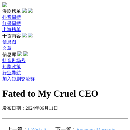
漫剧榜单
抖音周榜
红果周榜
出海榜单
干货内容
信息图
文章
信息库
抖音剧场号
短剧政策
行业导航
加入短剧交流群
Fated to My Cruel CEO
发布日期：2024年06月11日
上一篇：
I Wish It
下一篇：
Revenge Marriage