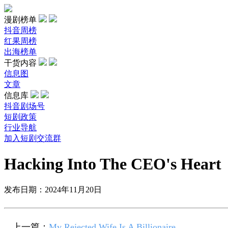
漫剧榜单
抖音周榜
红果周榜
出海榜单
干货内容
信息图
文章
信息库
抖音剧场号
短剧政策
行业导航
加入短剧交流群
Hacking Into The CEO's Heart
发布日期：2024年11月20日
上一篇：
My Rejected Wife Is A Billionaire