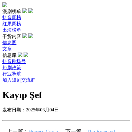
漫剧榜单
抖音周榜
红果周榜
出海榜单
干货内容
信息图
文章
信息库
抖音剧场号
短剧政策
行业导航
加入短剧交流群
Kayıp Şef
发布日期：2025年03月04日
上一篇：
Heiress Crash
下一篇：
The Rejected