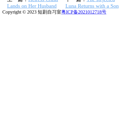
Lands on Her Husband
Luna Returns with a Son
Copyright © 2023 短剧自习室
粤ICP备2021012718号