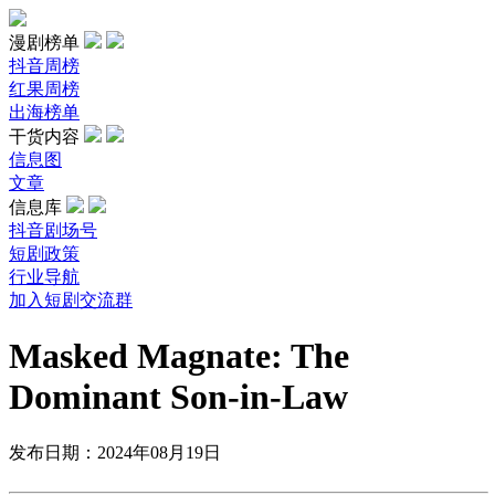
漫剧榜单
抖音周榜
红果周榜
出海榜单
干货内容
信息图
文章
信息库
抖音剧场号
短剧政策
行业导航
加入短剧交流群
Masked Magnate: The
Dominant Son-in-Law
发布日期：2024年08月19日