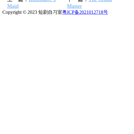
Maid
Master
Copyright © 2023 短剧自习室
粤ICP备2021012718号