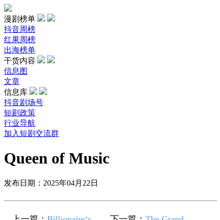
漫剧榜单
抖音周榜
红果周榜
出海榜单
干货内容
信息图
文章
信息库
抖音剧场号
短剧政策
行业导航
加入短剧交流群
Queen of Music
发布日期：2025年04月22日
上一篇：
Billionaire‘s
下一篇：
The Grand