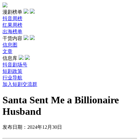
漫剧榜单
抖音周榜
红果周榜
出海榜单
干货内容
信息图
文章
信息库
抖音剧场号
短剧政策
行业导航
加入短剧交流群
Santa Sent Me a Billionaire
Husband
发布日期：2024年12月30日