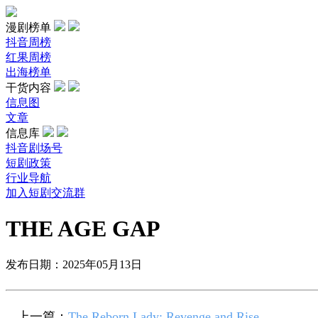
漫剧榜单
抖音周榜
红果周榜
出海榜单
干货内容
信息图
文章
信息库
抖音剧场号
短剧政策
行业导航
加入短剧交流群
THE AGE GAP
发布日期：2025年05月13日
上一篇：
The Reborn Lady: Revenge and Rise