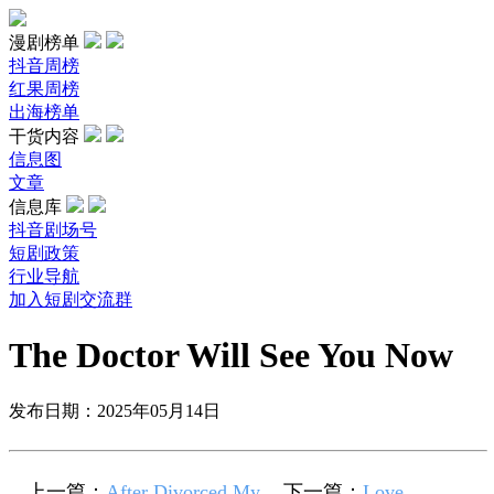
漫剧榜单
抖音周榜
红果周榜
出海榜单
干货内容
信息图
文章
信息库
抖音剧场号
短剧政策
行业导航
加入短剧交流群
The Doctor Will See You Now
发布日期：2025年05月14日
上一篇：
After Divorced,My
下一篇：
Love