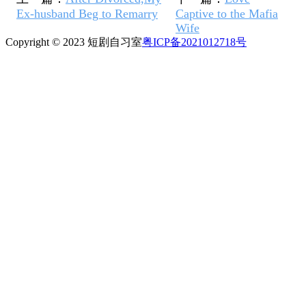
Ex-husband Beg to Remarry
Captive to the Mafia
Wife
Copyright © 2023 短剧自习室
粤ICP备2021012718号