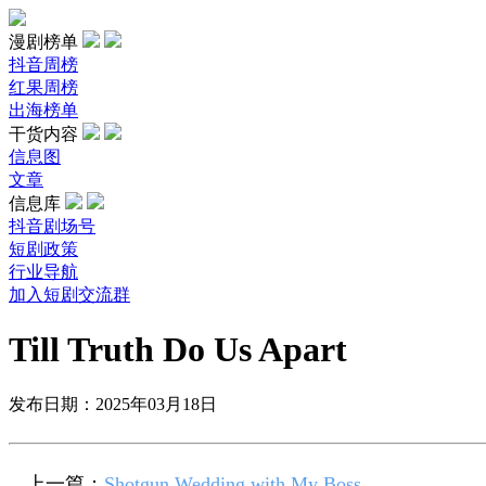
漫剧榜单
抖音周榜
红果周榜
出海榜单
干货内容
信息图
文章
信息库
抖音剧场号
短剧政策
行业导航
加入短剧交流群
Till Truth Do Us Apart
发布日期：2025年03月18日
上一篇：
Shotgun Wedding with My Boss