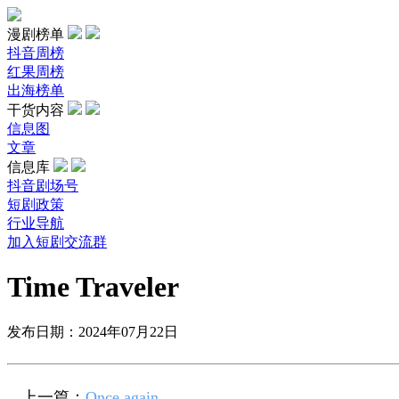
漫剧榜单
抖音周榜
红果周榜
出海榜单
干货内容
信息图
文章
信息库
抖音剧场号
短剧政策
行业导航
加入短剧交流群
Time Traveler
发布日期：2024年07月22日
上一篇：
Once again