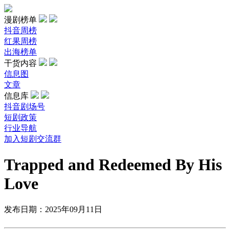
漫剧榜单
抖音周榜
红果周榜
出海榜单
干货内容
信息图
文章
信息库
抖音剧场号
短剧政策
行业导航
加入短剧交流群
Trapped and Redeemed By His
Love
发布日期：2025年09月11日