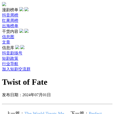
漫剧榜单
抖音周榜
红果周榜
出海榜单
干货内容
信息图
文章
信息库
抖音剧场号
短剧政策
行业导航
加入短剧交流群
Twist of Fate
发布日期：2024年07月01日
上一篇：
The World Treats Me
下一篇：
Perfect