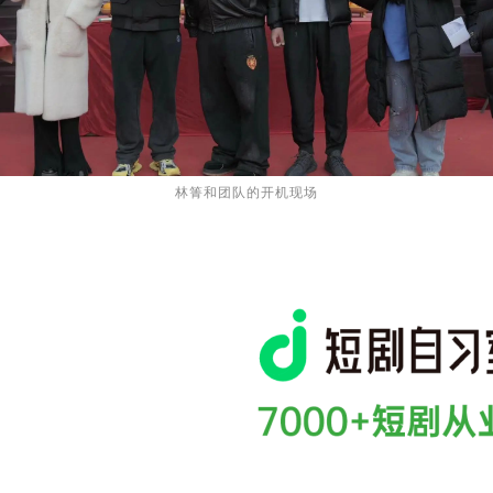
林箐和团队的开机
现场