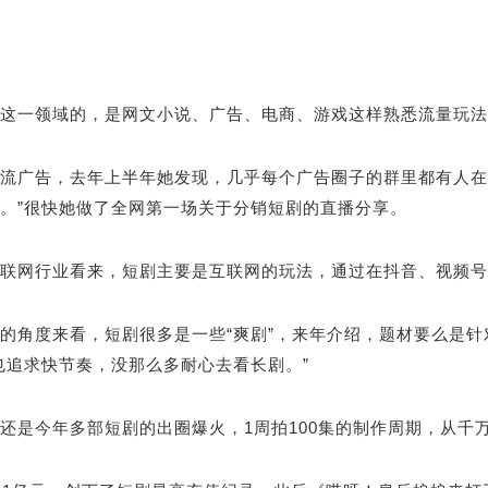
这一领域的，是网文小说、广告、电商、游戏这样熟悉流量玩法
流广告，去年上半年她发现，几乎每个广告圈子的群里都有人在
。”很快她做了全网第一场关于分销短剧的直播分享。
联网行业看来，短剧主要是互联网的玩法，通过在抖音、视频号
的角度来看，短剧很多是一些“爽剧”，来年介绍，题材要么是
也追求快节奏，没那么多耐心去看长剧。”
还是今年多部短剧的出圈爆火，1周拍100集的制作周期，从千