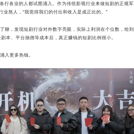
意，各行各业的人都试图涌入。作为传统影视行业来做短剧的正规
行业熬人，“我觉得我们的付出和收入是成正比的。”
了聊，发现短剧行业对外数字亮眼，实际上利润在个位数，给到
再除去剧本、平台抽佣等成本后，真正赚钱的短剧比例很小。
涌入更多热钱。