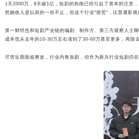
1天2000万，8天破1亿，短剧的热闹已经引起了资本的注
然她收入是以前的一倍不止，但这个行业“很苦”，比普通影视
第一财经也和短剧产业链的编剧、制作方、第三方观察人士聊
成本也从去年的10-30万左右涨到了30-60万甚至更多，
尽管近期面临整改，行业内卷加剧，但作为新兴行业短剧仍在