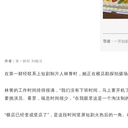
导读
：一开始
作者 |
第一财经 刘晓洁
在第一财经联系上短剧制片人林箐时，她正在横店勘探拍摄场
林箐的工作时间排得很满，“我们没有下班时间，马上要开机
要挑演员、看景，喘息时间很少，“在我眼里这是一个淘汰制
“横店已经变成竖店了”，是这段时间竖屏短剧火热后的一角