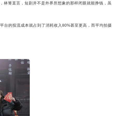
军，林箐直言，短剧并不是外界所想象的那样闭眼就能挣钱，虽
平台的投流成本就占到了消耗收入80%甚至更高，而平均拍摄