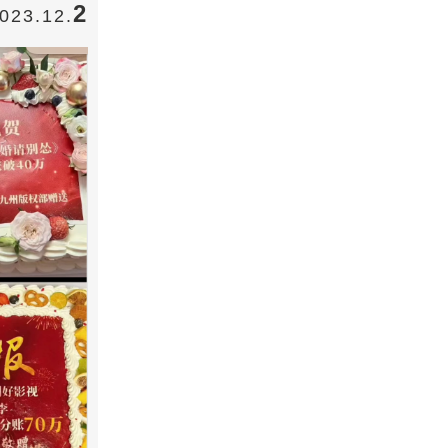
2
023.12.