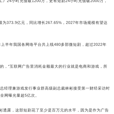
4小时充值破1200万，更有短剧24小时充值破2000万，
为373.9亿元，同比增长267.65%，2027年市场规模有望达
3年上半年我国各网络平台共上线480多部微短剧，超过2022年
的，“互联网广告里消耗金额最大的行业就是电商和游戏，所
总经理兼游戏发行事业群高级副总裁林彬接受第一财经采访时
全网曝光量超5亿次。
林彬透露，这部短剧花了至少是百万元的水平，因为是作为广告