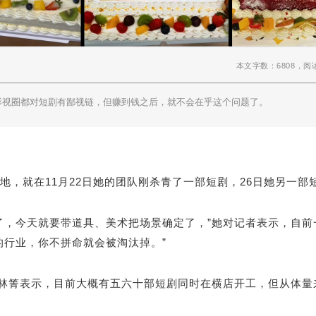
本文字数：6808，阅
影视圈都对短剧有鄙视链，但赚到钱之后，就不会在乎这个问题了。
地，就在11月22日她的团队刚杀青了一部短剧，26日她另一
了，今天就要带道具、美术把场景确定了，”她对记者表示，自
的行业，你不拼命就会被淘汰掉。”
。林箐表示，目前大概有五六十部短剧同时在横店开工，但从体量