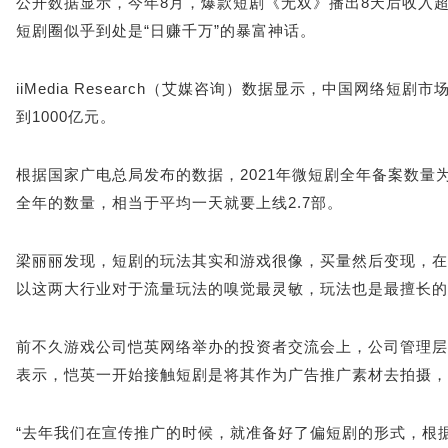
公开数据显示，今年8月，爆款短剧《无双》播出8天后收入超1
短剧圈似乎到处是“日赚千万”的暴富神话。
iiMedia Research（艾媒咨询）数据显示，中国网络短剧
到1000亿元。
根据国家广电总局发布的数据，2021年微短剧全年备案数量为39
全年的数量，相当于平均一天就要上线2.7部。
梁丽丽发现，短剧的玩法其实和游戏很像，买量然后变现，在
以这两大行业对于流量玩法的嗅觉最灵敏，玩法也是最擅长的
前不久游戏公司恺英网络举办的投资者交流会上，公司管理层
表示，恺英一开始接触短剧是将其作为广告推广素材去拍摄，
“去年我们在宣传推广的时候，就准备好了偏短剧的形式，根