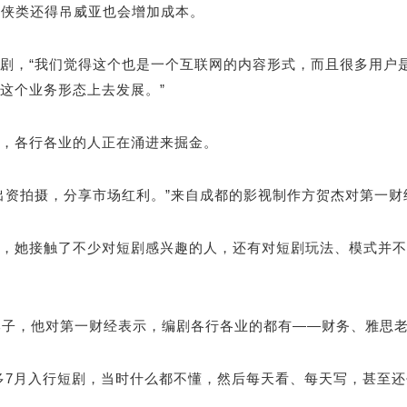
武侠类还得吊威亚也会增加成本。
剧，“我们觉得这个也是一个互联网的内容形式，而且很多用户
这个业务形态上去发展。”
，各行各业的人正在涌进来掘金。
出资拍摄，分享市场红利。”来自成都的影视制作方贺杰对第一
，她接触了不少对短剧感兴趣的人，还有对短剧玩法、模式并不
本子，他对第一财经表示，编剧各行各业的都有——财务、雅思
多7月入行短剧，当时什么都不懂，然后每天看、每天写，甚至