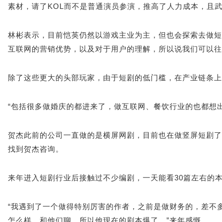
素材，请了KOL而不是普通演员参演，推高了人力成本，且
林彬表示，目前恺英仍然以游戏主业为主，但也会探索去做短
互联网的营销优势，以及对于用户的理解，所以说我们可以往
除了这些更大的头部玩家，由于短剧的低门槛，在产业链条上
“包括很多做婚庆的都进来了，做互联网、餐饮行业的也都想
贺杰此前的公司一直做的是横屏网剧，目前也在做竖屏短剧了
找到贺杰咨询。
来年进入短剧行业后接触过不少编剧，一天能看30篇左右的
“我遇到了一个做得特别厉害的作者，之前是做财务的，差不
怎么样，和他们聊，所以他现在的剧本爆了。”来年感慨。