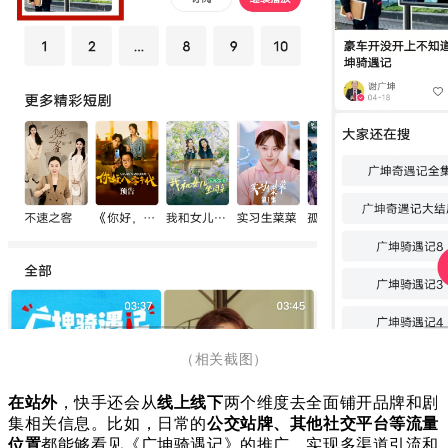
（相关截图）
在站外
，快手还会从
线上
线下
两个维度去全面铺开品牌和剧
集相关信息。比如，日常的
公交站牌、其他社交平台等流量
位置
都能够看见
《广坤骑遇记》的推广，实现多渠道引流和