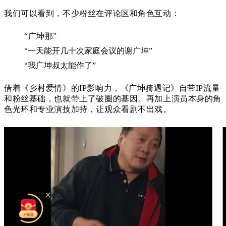
我们可以看到，不少粉丝在评论区和角色互动：
“广坤那”
“一天能开几十次家庭会议的谢广坤”
“我广坤叔太能作了”
借着
《乡村爱情》的IP影响力，
《广坤骑遇记》
自带IP流量
和粉丝基础，也就带上了破圈的基因。再加上演员本身的角
色光环和专业演技加持，让观众看剧不出戏。