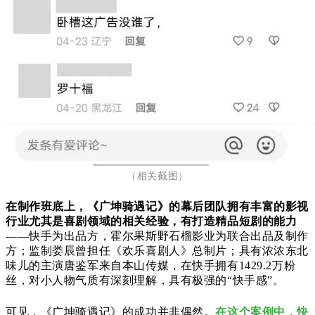
（相关截图）
在
制作班底上，
《广坤骑遇记》的幕后团队拥有丰富的影视
行业尤其是喜剧领域的相关经验，有打造精品短剧的能力
——
快手为出品方，霍尔果斯野石榴影业为联合出品及制作
方；监制娄辰曾担任《欢乐喜剧人》总制片；具有浓浓东北
味儿的主演唐鉴军来自本山传媒，在快手拥有1429.2万粉
丝，对小人物气质有深刻理解，具有极强的“快手感”。
可见，
《广坤骑遇记》的成功并非偶然。
在这个案例中，
快