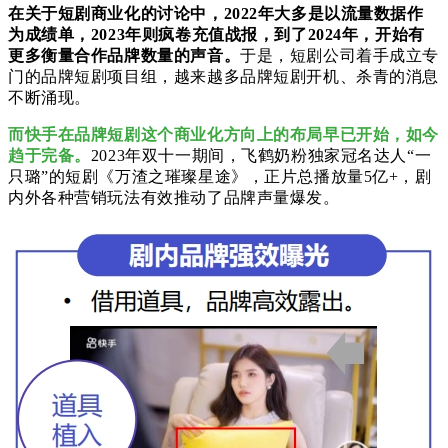
在关于短剧商业化的讨论中，2022年大多是以流量数据作
为成绩单，2023年则疯卷充值战报，到了2024年，开始有
更多衡量合作品牌数量的声音。
于是，短剧公司着手成立专
门的品牌短剧项目组，越来越多品牌短剧开机、杀青的消息
不断涌现。
而快手在品牌短剧这个商业化方向上的布局早已开始，如今
趋于完备。
2023年双十一期间，飞鹤奶粉独家冠名达人“一
只璐”的短剧《万渣之璀璨星途》，正片总播放量5亿+，剧
内外各种营销玩法有效推动了品牌声量爆发。