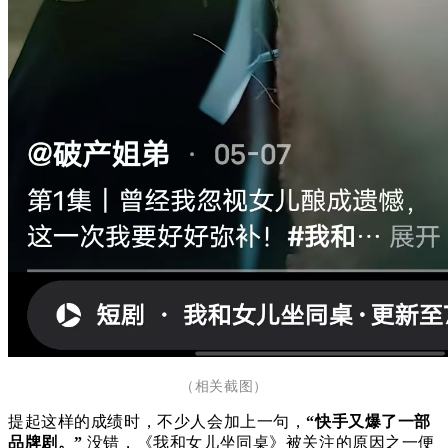
（相关截图）
提起这样的成绩时，不少人会加上一句，
“快手又爆了一部
品牌剧。”
没错，《我和女儿坐同桌》被关注的原因之一便