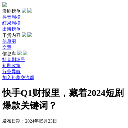
漫剧榜单
抖音周榜
红果周榜
出海榜单
干货内容
信息图
文章
信息库
抖音剧场号
短剧政策
行业导航
加入短剧交流群
快手Q1财报里，藏着2024短剧
爆款关键词？
发布日期：2024年05月23日