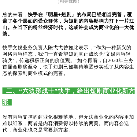
（相关截图）
总的来看，
快手在「明星+短剧」的布局已经相当完善，覆
盖了各个层面的受众群体，为短剧的内容影响力打下一片江
山。在当下的粉丝经济时代，这或许会成为商业化的一大优
势。
快手文娱业务负责人陈弋弋曾如此表示，“作为一种新兴的
网络内容样态，我们一直希望短剧真正成长为‘文娱内容轻
骑兵’，传递积极正向的价值观。”如今再看，自2020年主办
首届金剧奖至今，快手短剧已如期待地逐步实现了从内容生
态的探索到商业模式的完善。
二、“六边形战士”快手，给出短剧商业化新方
案
没有内容支撑的商业化很难落地，但无法商业化的内容更加
难以维系，两者是内容消费得以持续的两翼。而内容会迭
代，商业化也总是需要新方案。