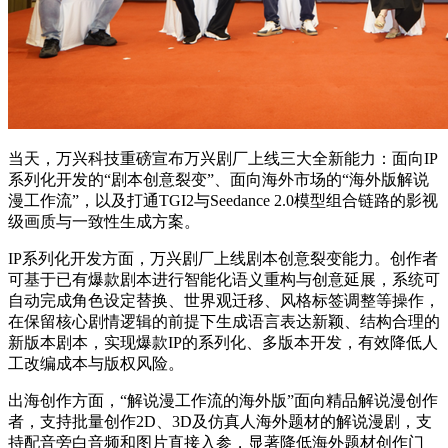
当天，万兴科技重磅宣布万兴剧厂上线三大全新能力：面向IP
系列化开发的“剧本创意裂变”、面向海外市场的“海外版解说
漫工作流”，以及打通TGI2与Seedance 2.0模型组合链路的影视
级画质与一致性生成方案。
IP系列化开发方面，万兴剧厂上线剧本创意裂变能力。创作者
可基于已有爆款剧本进行智能化语义重构与创意延展，系统可
自动完成角色设定替换、世界观迁移、风格标签调整等操作，
在保留核心剧情逻辑的前提下生成语言表达新颖、结构合理的
新版本剧本，实现爆款IP的系列化、多版本开发，有效降低人
工改编成本与版权风险。
出海创作方面，“解说漫工作流的海外版”面向精品解说漫创作
者，支持批量创作2D、3D及仿真人海外题材的解说漫剧，支
持配音旁白音频和图片直接入参，显著降低海外题材创作门