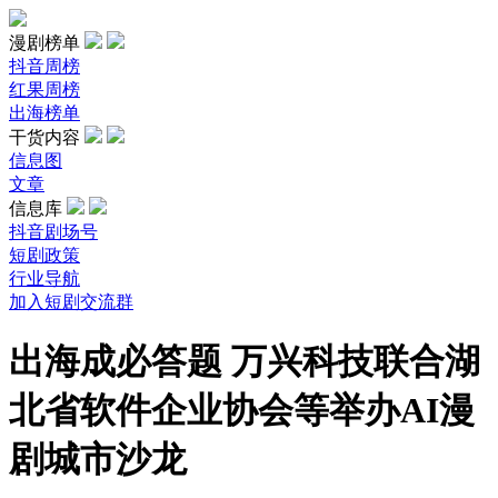
漫剧榜单
抖音周榜
红果周榜
出海榜单
干货内容
信息图
文章
信息库
抖音剧场号
短剧政策
行业导航
加入短剧交流群
出海成必答题 万兴科技联合湖
北省软件企业协会等举办AI漫
剧城市沙龙