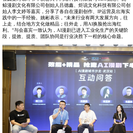
鲸漫剧文化有限公司创始人吕德鑫、炬说文化科技有限公司创
始人李文婷等嘉宾，分享了各自在漫剧创作、IP运营及出海实
践中的一手经验。姚彬表示，“未来行业有两大发展方向，往
上走，结合地方文化做精品；往外走，用AI换脸抢出海红
利。”与会嘉宾一致认为，AI漫剧已进入工业化生产的关键阶
段，提效、提质、团队协同是行业决胜下一程的核心命题。