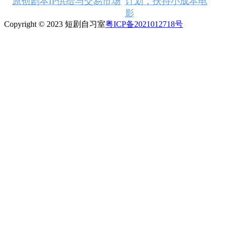
原创剧本IP供给与交易市场
计划，扶持小成本电
影
Copyright © 2023 短剧自习室
粤ICP备2021012718号