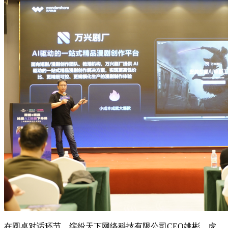
在圆桌对话环节，缤纷天下网络科技有限公司CEO姚彬、虎