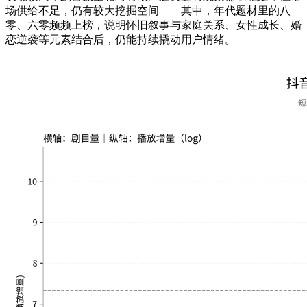
场供给不足，仍有较大挖掘空间——其中，年代题材里的八
零、六零频频上榜，说明怀旧叙事与家庭关系、女性成长、婚
恋逆袭等元素结合后，仍能持续撬动用户情绪。