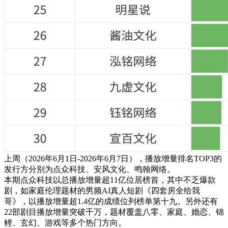
上周（2026年6月1
日-2026年6月7日），播放增量排名TOP3的
发行方分别为
点众科技、安风文化、
鸣翰网络
。
本期
点众科技
以总播放增量超11亿位居榜首，其中不乏爆款
剧，如家庭伦理题材的男频AI真人短剧
《
四套房全给我
哥
》
，以播放增量超1.4亿的成绩位列榜单第十九。另外还有
22部剧目播放增量突破千万，题材覆盖八零、家庭、婚恋、锦
鲤、玄幻、游戏等多个热门方向。