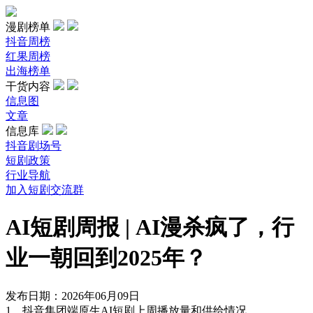
漫剧榜单
抖音周榜
红果周榜
出海榜单
干货内容
信息图
文章
信息库
抖音剧场号
短剧政策
行业导航
加入短剧交流群
AI短剧周报 | AI漫杀疯了，行
业一朝回到2025年？
发布日期：2026年06月09日
1、抖音集团端原生AI短剧上周播放量和供给情况