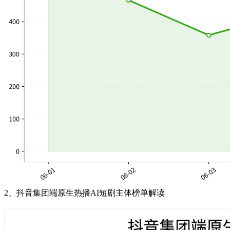
2、
抖音集团端原
生热播AI短剧主体榜单解读