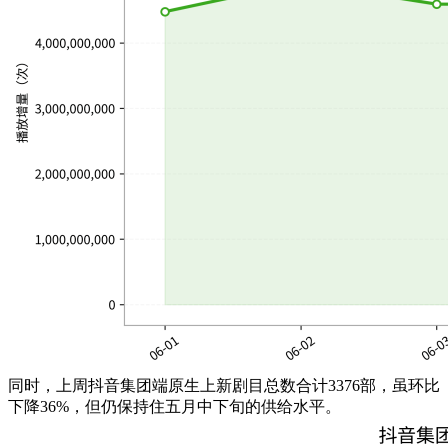
同时，上周抖音集团端原生上新剧目总数合计3376部，虽环比
下降36%，但仍
保持住五月中下旬的供给水平。