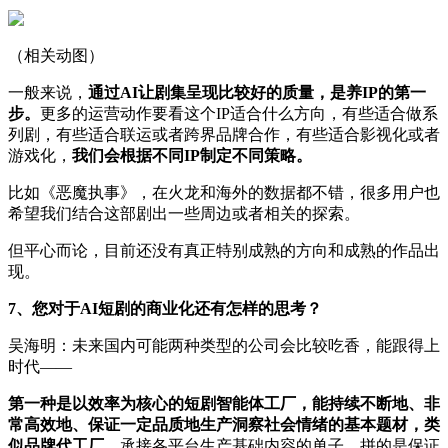
（相关动图）
一般来说，
通过AI让剧集呈现比较好的质量，是养IP的第一
步。
更多的运营动作要看这个IP适合什么方向，有些适合做系
列剧，有些适合联运或者跨界品牌合作，有些适合影视化或者
游戏化，
我们会根据不同IP制定不同策略。
比如《恶魔执事》，在火龙和海外的数据都不错，很多用户也
希望我们结合这部剧出一些周边或者相关的探索。
但平心而论，目前还没有真正特别成熟的方向和成熟的作品出
现。
7、您对于AI短剧的商业化还有怎样的思考？
吴海明：未来国内可能两种类型的公司会比较吃香，能跟得上
时代——
第一种是以效率为核心的短剧智能体工厂，能持续不断地、非
常高效地、保证一定品质地生产洞察社会情绪的基本题材，类
似品牌代工厂
，承接各平台生产基础内容的单子，拼的是保证