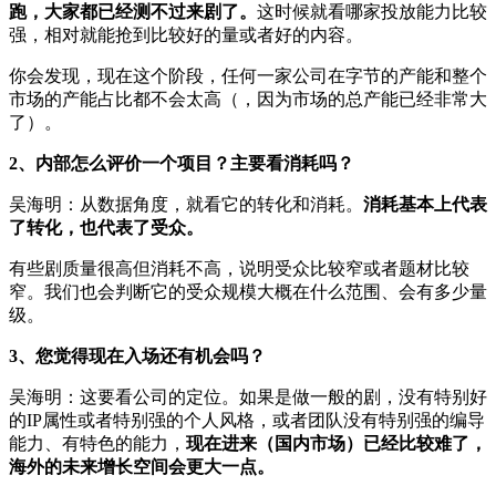
跑，大家都已经测不过来剧了。
这时候就看哪家投放能力比较
强，相对就能抢到比较好的量或者好的内容。
你会发现，现在这个阶段，任何一家公司在字节的产能和整个
市场的产能占比都不会太高（，因为市场的总产能已经非常大
了）。
2、内部怎么评价一个项目？主要看消耗吗？
吴海明：从数据角度，就看它的转化和消耗。
消耗基本上代表
了转化，也代表了受众。
有些剧质量很高但消耗不高，说明受众比较窄或者题材比较
窄。我们也会判断它的受众规模大概在什么范围、会有多少量
级。
3、您觉得现在入场还有机会吗？
吴海明：这要看公司的定位。如果是做一般的剧，没有特别好
的IP属性或者特别强的个人风格，或者团队没有特别强的编导
能力、有特色的能力，
现在进来（国内市场）已经比较难了，
海外的未来增长空间会更大一点。