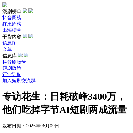
漫剧榜单
抖音周榜
红果周榜
出海榜单
干货内容
信息图
文章
信息库
抖音剧场号
短剧政策
行业导航
加入短剧交流群
专访花生：日耗破峰3400万，
他们吃掉字节AI短剧两成流量
发布日期：2026年06月09日