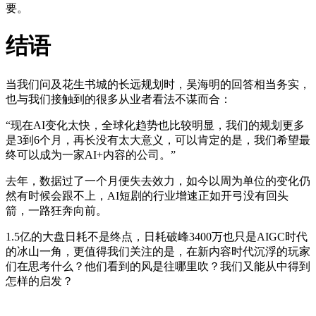
要。
结语
当我们问及花生书城的长远规划时，吴海明的回答相当务实，
也与我们接触到的很多从业者看法不谋而合：
“现在AI变化太快，全球化趋势也比较明显，我们的规划更多
是3到6个月，再长没有太大意义，可以肯定的是，我们希望最
终可以成为一家AI+内容的公司。”
去年，数据过了一个月便失去效力，如今以周为单位的变化仍
然有时候会跟不上，AI短剧的行业增速正如开弓没有回头
箭，一路狂奔向前。
1.5亿的大盘日耗不是终点，日耗破峰3400万也只是AIGC时代
的冰山一角，更值得我们关注的是，在新内容时代沉浮的玩家
们在思考什么？他们看到的风是往哪里吹？我们又能从中得到
怎样的启发？