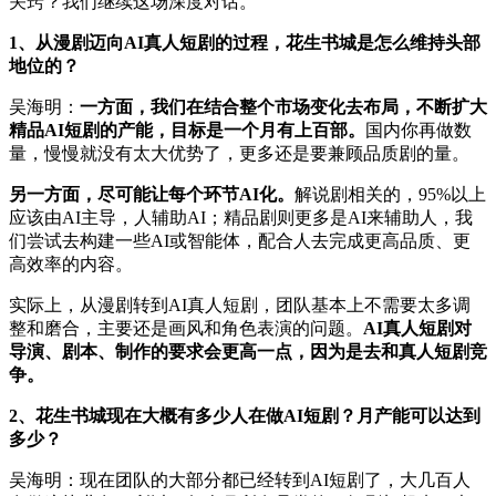
关窍？我们继续这场深度对话。
1、从漫剧迈向AI真人短剧的过程，花生书城是怎么维持头部
地位的？
吴海明：
一方面，我们在结合整个市场变化去布局，不断扩大
精品AI短剧的产能，目标是一个月有上百部。
国内你再做数
量，慢慢就没有太大优势了，更多还是要兼顾品质剧的量。
另一方面，尽可能让每个环节AI化。
解说剧相关的，95%以上
应该由AI主导，人辅助AI；精品剧则更多是AI来辅助人，我
们尝试去构建一些AI或智能体，配合人去完成更高品质、更
高效率的内容。
实际上，从漫剧转到AI真人短剧，团队基本上不需要太多调
整和磨合，主要还是画风和角色表演的问题。
AI真人短剧对
导演、剧本、制作的要求会更高一点，因为是去和真人短剧竞
争。
2、花生书城现在大概有多少人在做AI短剧？月产能可以达到
多少？
吴海明：现在团队的大部分都已经转到AI短剧了，大几百人