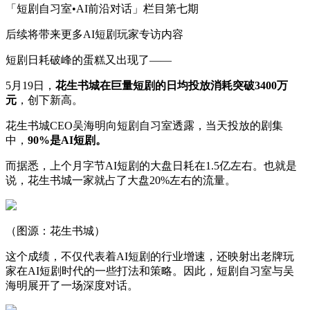
「短剧自习室•AI前沿对话」栏目第七期
后续将带来更多AI短剧玩家专访内容
短剧日耗破峰的蛋糕又出现了——
5月19日，
花生书城在巨量短剧的日均投放消耗突破3400万
元
，创下新高。
花生书城CEO吴海明向短剧自习室透露，当天投放的剧集
中，
90%是AI短剧。
而据悉，上个月字节AI短剧的大盘日耗在1.5亿左右。也就是
说，花生书城一家就占了大盘20%左右的流量。
（图源：花生书城）
这个成绩，不仅代表着AI短剧的行业增速，还映射出老牌玩
家在AI短剧时代的一些打法和策略。因此，短剧自习室与吴
海明展开了一场深度对话。