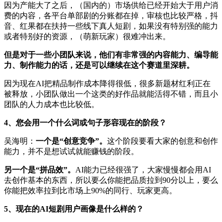
因为产能大了之后，（国内的）市场供给已经开始大于用户消
费的内容，各平台单部剧的分账都在掉，审核也比较严格，抖
音、红果都在扶持一些线下真人短剧，如果没有特别强的能力
或者特别好的资源，（萌新玩家）很难冲出来。
但是对于一些小团队来说，他们有非常强的内容能力、编导能
力、制作能力的话，还是可以继续在这个赛道里深耕。
因为现在AI把精品制作成本降得很低，很多新题材红利正在
被释放，小团队做出一个这类的好作品就能活得不错，而且小
团队的人力成本也比较低。
4、您会用一个什么词或句子形容现在的阶段？
吴海明：
一个是“创意竞争”。
这个阶段要看大家的创意和创作
能力，并不是想试试就能赚钱的阶段。
另一个是“拼品效”。
AI能力已经很强了，大家慢慢都会用AI
去创作基本的东西，所以要么你能把品质拉到90分以上，要么
你能把效率拉到比市场上90%的同行、玩家更高。
5、现在的AI短剧用户画像是什么样的？