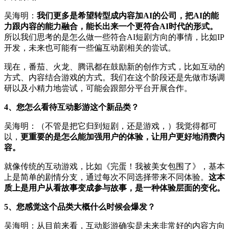
吴海明：
我们更多是希望转型成内容加AI的公司，把AI的能
力跟内容的能力融合，能长出来一个更符合AI时代的形式。
所以我们思考的是怎么做一些符合AI短剧方向的事情，比如IP
开发，未来也可能有一些偏互动剧相关的尝试。
现在，番茄、火龙、腾讯都在鼓励新的创作方式，比如互动的
方式、内容结合游戏的方式。我们在这个阶段还是先做市场调
研以及小精力地尝试，可能会跟部分平台开展合作。
4、您怎么看待互动影游这个新品类？
吴海明：（不管是把它归到短剧，还是游戏，）我觉得都可
以，
更重要的是怎么能加强用户的体验，让用户更好地消费内
容。
就像传统的互动游戏，比如《完蛋！我被美女包围了》，基本
上是简单的剧情分支，通过每次不同选择带来不同体验。
这本
质上是用户从看故事变成参与故事，是一种体验层面的变化。
5、您感觉这个品类大概什么时候会爆发？
吴海明：从目前来看，互动影游确实是未来非常好的内容方向