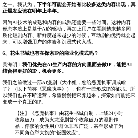
之一。我认为，
下半年可能会开始有比较多这类内容出现，真
正爆发应该在明年上半年。
因为AI技术的成熟和内容的成熟还需要一些时间。这种内容
形态本质上是基于AI的驱动，再加上用户在看到越来越多同
质化短剧内容、新鲜度越来越少的时候，互动剧的优势就会起
来，可以增强用户的体验和沉浸式代入感。
6、花生书城也有在探索IP的商业化模式吗？
吴海明：
我们优先在AI生产内容的方向里面去做IP，能把AI
结合得更好的IP，机会更多。
我们之前做过一部AI漫剧《大小姐，您给恶魔执事调成啥
了》（以下简称《恶魔执事》），也有一些形成IP的征兆。所
以我们也在不断运营，希望慢慢把它养起来，探索如何能把它
变成一个真正的IP。
【注】《恶魔执事》由花生书城自制，上线24小时
收藏破万，成为火龙漫剧首个收藏破万的漫剧作
品，俘获的女性用户群体非常广泛，甚至形成了为
不同角色举大旗的“饭圈效应”。