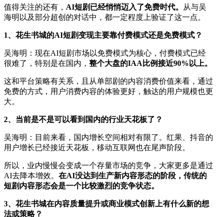
值得关注的还有，
AI短剧已经悄悄迈入了免费时代。
从与吴
海明以及部分超创的对话中，都一定程度上验证了这一点。
1、花生书城的AI短剧变现主要靠付费模式还是免费模式？
吴海明：现在AI短剧市场以免费模式为核心，付费模式已经
很难了，特别是在国内，
整个大盘的IAA比例接近90%以上。
这和平台策略有关系，且从单部剧的内容消费价值来看，通过
免费的方式，用户消费内容的体验更好，触达的用户规模也更
大。
2、当前是不是可以看到国内的行业天花板了？
吴海明：目前来看，国内增长空间相对有限了。红果、抖音的
用户增长已经接近天花板，移动互联网也在尾声阶段。
所以，业内慢慢会变成一个存量市场的竞争，大家更多是通过
AI去降本增效。
在AI没达到生产新内容形态的阶段，传统的
短剧内容形态会是一个比较激烈的竞争状态。
3、花生书城在内容质量提升或商业模式创新上有什么新的想
法或策略？