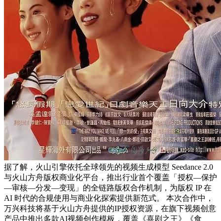
据了解，火山引擎依托全球领先的视频生成模型 Seedance 2.0
与火山方舟版权商业化平台，推出行业首个覆盖「授权—保护
—审核—分发—变现」的全链路版权合作机制，为版权 IP 在
AI 时代的合规使用与商业化探索提供新范式。 本次合作中，
万兴科技将基于火山方舟提供的IP授权资源，在旗下视频创意
产品中推出多款AI视频创作模板，覆盖《喜剧之王》《食