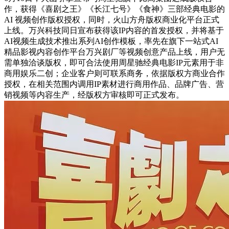
作，获得《喜剧之王》《长江七号》《食神》三部经典电影的
AI 视频创作版权授权，同时，火山方舟版权商业化平台正式
上线。万兴科技同日宣布获得该IP内容的首发授权，并将基于
AI视频生成技术推出系列AI创作模板，率先在旗下一站式AI
精品影视内容创作平台万兴剧厂等视频创意产品上线，用户无
需单独洽谈版权，即可合法使用周星驰经典电影IP元素用于非
商用娱乐二创；企业客户则可联系商务，依据版权方商业合作
授权，在相关范围内调用IP素材进行商用作品、品牌广告、营
销视频等内容生产，经版权方审核即可正式发布。