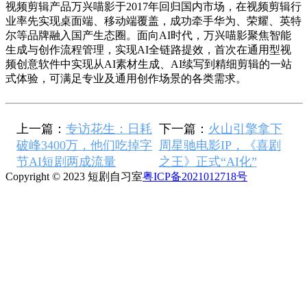
视频剪辑产品万兴喵影于2017年回归国内市场，在视频剪辑行
业率先实现桌面端、移动端覆盖，成功牵手华为、荣耀、英特
尔等品牌融入国产生态圈。面向AI时代，万兴喵影聚焦智能
生成与创作流程管理，实现AI全链路提效，首次在通用型视
频创意软件中实现从AI素材生成、AI续写到精细剪辑的一站
式体验，可满足专业及通用创作场景的各类需求。
上一篇：
专访花生：日耗
下一篇：
火山引擎拿下
破峰3400万，他们吃掉字
周星驰电影IP，《喜剧
节AI短剧两成流量
之王》正式“AI化”
Copyright © 2023 短剧自习室
粤ICP备2021012718号