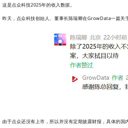
这是点众科技2025年的收入数据。
昨天，点众科技创始人、董事长陈瑞卿
在
GrowData一
由于点众还没有上市，所以并没有定期披露财报，具体的国