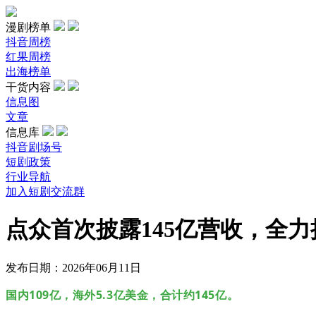
漫剧榜单
抖音周榜
红果周榜
出海榜单
干货内容
信息图
文章
信息库
抖音剧场号
短剧政策
行业导航
加入短剧交流群
点众首次披露145亿营收，全力
发布日期：2026年06月11日
国内109亿，海外5.3亿美金，合计约145亿。