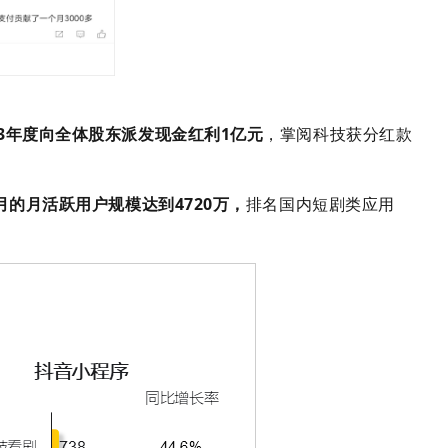
23年度向全体股东派发现金红利1亿元
，掌阅科技获分红款
12月的月活跃用户规模达到4720万，
排名国内短剧类应用