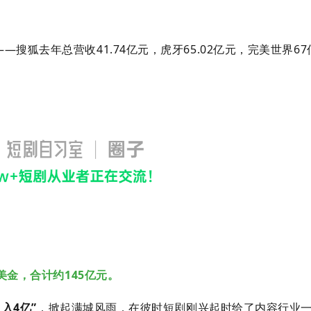
狐去年总营收41.74亿元，虎牙65.02亿元，
完美世界67
美金，合计约145亿元。
入4亿”
，掀起满城风雨，在彼时短剧刚兴起时给了内容行业