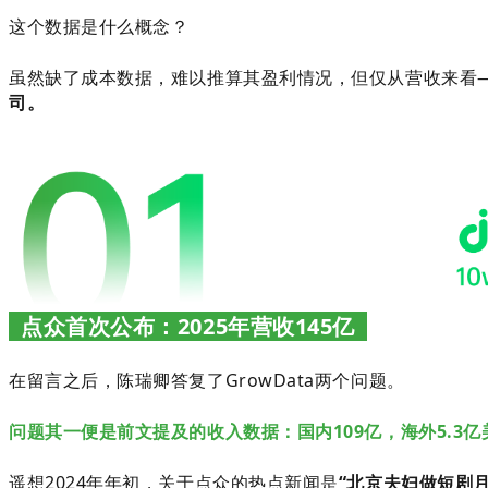
这个数据是什么概念？
虽
然缺了成本数据，难以推算其盈利情况，但仅从营收来看——搜
司。
点众首次公布：2025年营收145亿
在留言之后，陈瑞卿答复了GrowData
两个问题。
问题其一便是前文提及的收入数据：国内109亿，海外5.3亿
遥想2024年年初，关于点众的热点新闻是
“北京夫妇做短剧月