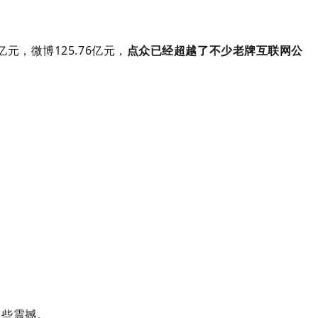
亿元，
微博125.76亿元，
点众已经超越了不少老牌互联网公
一些震撼。