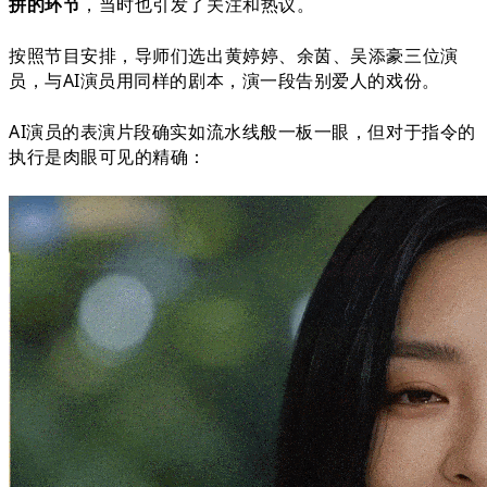
拼的环节
，当时也引发了关注和热议。
按照节目安排，导师们选出黄婷婷、余茵、吴添豪三位演
员，与AI演员用同样的剧本，演一段告别爱人的戏份。
AI演员的表演片段确实如流水线般一板一眼，但对于指令的
执行是肉眼可见的精确：