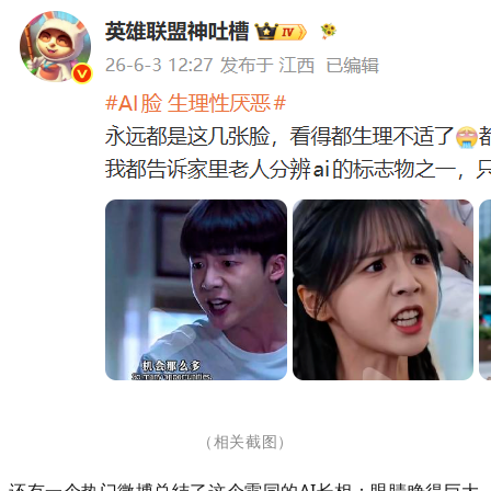
（相关截图
）