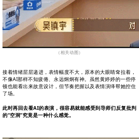
（相关动图
）
接着情绪层层递进，表情幅度不大，原本的大眼睛耷拉着，
不像AI那样不知疲倦、永远炯炯有神。虽然黄婷婷的一些停
顿也能看出来故意设计，但节奏把握以及表情演绎帮她控住
了场。
此时再回去看AI的表演，很容易就能感受到导师们反复批判
的“空洞”究竟是一种什么感觉。