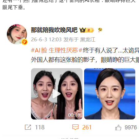
还有一个热门微博总结了这个
雷同的AI长相：
眼睛睁得巨大
眼尾下垂。