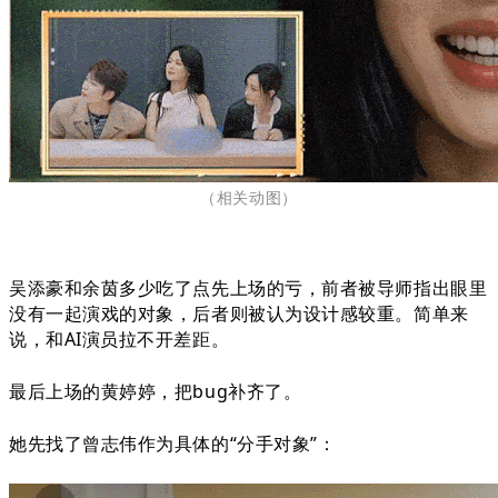
（相关动图
）
吴添豪和余茵多少吃了点先上场的亏，前者被导师指出眼里
没有一起演戏的对象，后者则被认为设计感较重。简单来
说，和AI演员拉不开差距。
最后上场的黄婷婷，把bug补齐了。
她先找了曾志伟作为具体的“分手对象”：