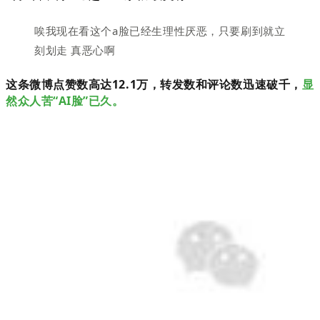
唉我现在看这个a脸已经生理性厌恶，只要刷到就立
刻划走 真恶心啊
这条微博点赞数高达12.1万，转发数和评论数迅速破千，
显
然众人苦“AI脸”已久。