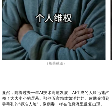
（相关截图
）
显然，随着过去一年AI技术高速发展，AI生成的人脸迅速占
领了大大小小的屏幕。那些五官精致如洋娃娃、皮肤光滑到
零毛孔的“标准人脸”，像病毒一样在信息流里反复出现。