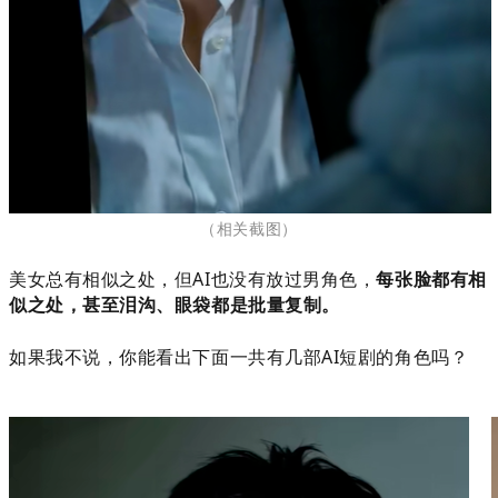
（相关截图
）
美女总有相似之处，但AI也没有放过男角色，
每张脸都有相
似之处，甚至泪沟、眼袋都是批量复制。
如果我不说，你能看出下面一共有几部AI短剧的角色吗？