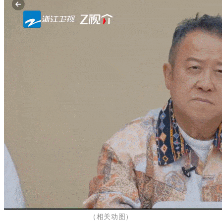
（相关动图
）