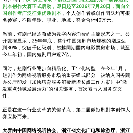
剧本创作大赛正式
启动
，
即日起至2026年7月20日，面向全
国创作者广泛征集优质剧本
，
个人创作者或创作团队均可报
名参赛，不限年龄、职业、地域，奖金
合计40万元。
当前，短剧已经逐渐成为数字内容消费的主流形态之一。公
开数据显示，25年年底，整个中国短剧市场规模的增速达
到30%，突破千亿级别，超越同期国内电影票房市场，
截至
今年年初，国内短剧用户近7亿。
同时，短剧行业逐步向精品化、工业化转型，在今年
1月，
短剧作为网络视听服务市场的重要组成部分，被纳入
国务院
办公厅印发《加快培育服务消费新增长点工作方案》中“激
发重点领域发展活力”的相关部署，首次被写入国务院文
件。
正是在这一行业变革的关键节点，第二届微短剧剧本创作大
赛应势而来。
大赛由中国网络视听协会、浙江省文化广电和旅游厅、浙江