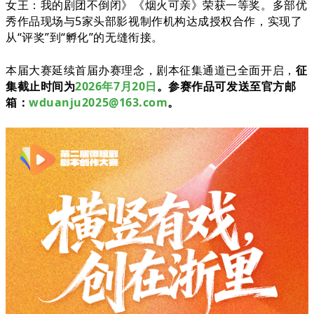
女王：我的剧团不倒闭》《烟火可亲》荣获一等奖。多部优
秀作品现场与5家头部影视制作机构达成授权合作，实现了
从“评奖”到“孵化”的无缝衔接。
本届大赛延续首届办赛理念，剧本征集通道已全面开启，
征
集截止时间为
2026年7月20日
。参赛作品可发送至官方邮
箱：
wduanju2025@163.com
。