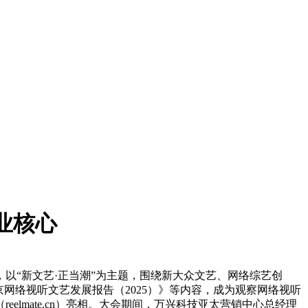
业核心
以“新文艺·正当潮”为主题，围绕新大众文艺、网络综艺创
京网络视听文艺发展报告（2025）》等内容，成为观察网络视听
eelmate.cn）亮相。大会期间，万兴科技亚太营销中心总经理