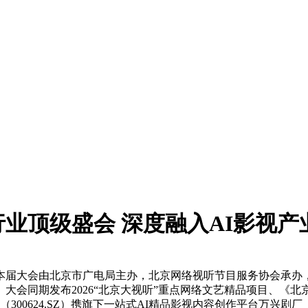
业顶级盛会 深度融入AI影视产
届大会由北京市广电局主办，北京网络视听节目服务协会承办，
会同期发布2026“北京大视听”重点网络文艺精品项目、《北
00624.SZ）携旗下一站式AI精品影视内容创作平台万兴剧厂（r