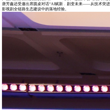
唐芳鑫还受邀出席圆桌对话“AI赋新﹒剧变未来——从技术突进
影视剧全链路生态建设中的落地经验。