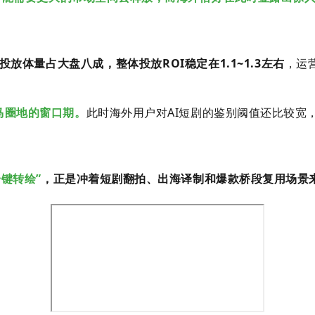
投放体量占大盘八成，整体投放ROI稳定在1.1~1.3左右
，运
马圈地的窗口期
。
此时
海外用户对AI短剧的鉴别阈值还比较宽
一键转绘”
，正是冲着短剧翻拍、出海译制和爆款桥段复用场景