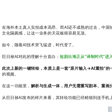
在海外本土真人实拍成本高昂、而AI还不成熟的过去，中
文化隔阂感，让这一业务的天花板很容易见顶。
如今，随着AI技术突飞猛进，时代变了。
巨日禄AI对此的理解十分直白：
短剧出海正从“译制时代”进入
此次上新的一键转绘，本质上是一套“原片输入→AI重拍
”的
的视频。
在这一功能里，
解析与生成一体，用户无需重写剧本、重画
从巨日禄AI发布的样片来看，其转绘功能已经精细到连手机