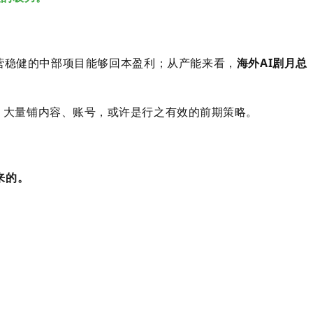
营稳健的中部项目能够回本盈利；
从产能来看，
海外AI剧月总
，大量铺内容、账号，或许是行之有效的前期策略。
来的。