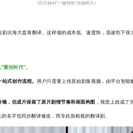
（
巨日禄Al“一键转绘”功能样片
）
国短剧出海大盘靠翻译。这样做的成本低、速度快，迅速吃下很
“重拍时代”。
一站式创作流程。
用户只需要上传原始剧集视频，由平台智能
分镜，但成片
保留了原片剧情节奏和画面构图
，视觉上就成了
上的名字也同步翻译修改，而非此前粗糙的翻译剧。