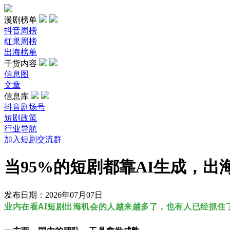
漫剧榜单
抖音周榜
红果周榜
出海榜单
干货内容
信息图
文章
信息库
抖音剧场号
短剧政策
行业导航
加入短剧交流群
当95%的短剧都靠AI生成，出
发布日期：2026年07月07日
业内在看AI短剧出海机会的人越来越多了，也有人已经抓住