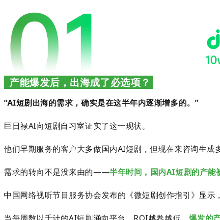
产能爆发后，出海成了必选项？
“
AI短剧出海的需求，确实是在这半年内逐渐增多的。”
巨日禄AI向短剧自习室证实了这一现状。
他们早期服务的客户大多做国内AI短剧，但现在来咨询生成
需求的转向不是没来由的——
半年时间，
国内AI短剧的产能
中国网络视听节目服务协会发布的《微短剧创作指引》显示，2
当每周数以千计的AI短剧涌向平台，ROI越卷越低，
爆发的