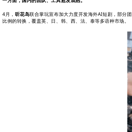
一方面，国内的团队、工具愈发成熟。
4月，
听花岛
联合掌玩宣布加大力度开发海外AI短剧，部分团队
比例的转换
，
覆盖英、日、韩、西、法、泰等多语种市场。