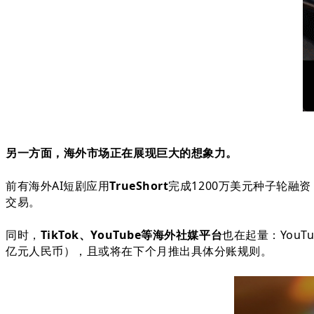
另一方面，海外市场正在展现巨大的想象力。
前有海外AI短剧应用
TrueShort
完成1200万美元种子轮融
交易。
同时，
TikTok、YouTube等海外社媒平台
也在起量：YouT
亿元人民币）
，且或将在下个月推出具体分账规则。