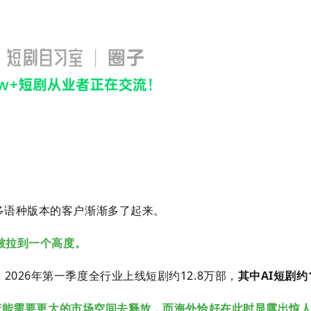
多语种版本的客户渐渐多了起来。
被拉到一个高度。
026年第一季度全行业上线短剧约12.8万部，
其中AI短剧约
产能需要更大的市场空间去释放，而海外恰好在此时显露出惊