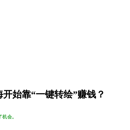
海开始靠“一键转绘”赚钱？
了机会。