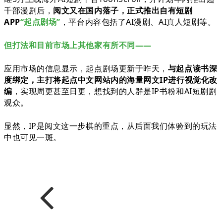
千部漫剧后，
阅文又在国内落子，正式推出自有短剧
APP
“起点剧场”
，平台内容包括了AI漫剧、AI真人短剧等。
但打法和目前市场上其他家有所不同——
应用市场的信息显示，起点剧场更新于昨天，
与起点读书深
度绑定，主打将起点中文网站内的
海量网文IP进行视觉化改
编
，实现周更甚至日更，
想找到的人群是IP书粉和AI短剧剧
观众。
显然，IP是阅文这一步棋的重点，从后面我们体验到的玩法
中也可见一斑。