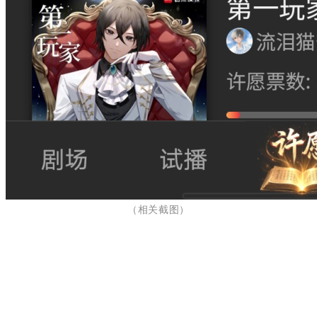
（相关截图
）