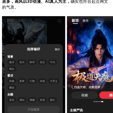
居多，画风以3D动漫、AI真人为主，
确实也符合起点网文
的气质。