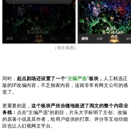
（相关截图
）
同时，
起点剧场还设置了一个
“主编严选”
板块
，
人工精选正
版的IP改编内容，不乏独家内容，这就非常有网文公司的感
觉了。
更重要的是，
这个板块严丝合缝地嵌进了阅文的整个内容业
务线：
点击“主编严选”的剧目，片头大字标明了主创、改编
的原著小说及其作者，给用户提供的打票、评分等互动功能
区也让人幻视网文平台。