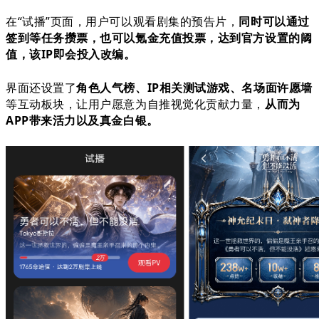
在“试播”页面，用户可以观看剧集的预告片，
同时可以通过
签到等任务攒票，也可以氪金充值投票，达到官方设置的阈
值，该IP即会投入改编。
界面还设置了
角色人气榜、IP相关测试游戏、名场面许愿墙
等互动板块，让用户愿意为自推视觉化贡献力量，
从而为
APP带来活力以及真金白银。