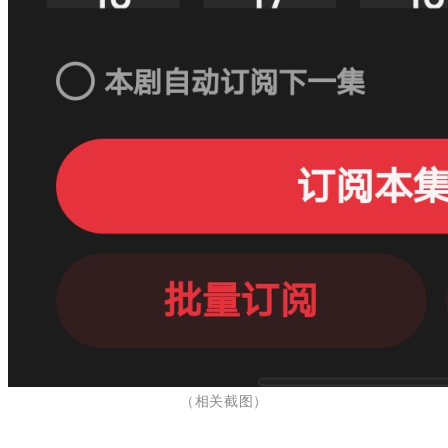
（相关截图
）