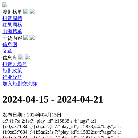
漫剧榜单
抖音周榜
红果周榜
出海榜单
干货内容
信息图
文章
信息库
抖音剧场号
短剧政策
行业导航
加入短剧交流群
2024-04-15 - 2024-04-21
发布日期：2024年04月15日
a:7:{i:7;a:2:{s:7:"play_id";i:15835;s:4:"tags";a:1:
{i:0;s:3:"684";}}i:6;a:2:{s:7:"play_id";i:15833;s:4:"tags";a:1:
{i:0;s:3:"684";}}i:5;a:2:{s:7:"play_id";i:15832;s:4:"tags";a:1:
{i:0;s:3:"684";}}i:4;a:2:{s:7:"play_id";i:15831;s:4:"tags";a:1: