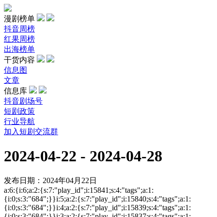
漫剧榜单
抖音周榜
红果周榜
出海榜单
干货内容
信息图
文章
信息库
抖音剧场号
短剧政策
行业导航
加入短剧交流群
2024-04-22 - 2024-04-28
发布日期：2024年04月22日
a:6:{i:6;a:2:{s:7:"play_id";i:15841;s:4:"tags";a:1:
{i:0;s:3:"684";}}i:5;a:2:{s:7:"play_id";i:15840;s:4:"tags";a:1:
{i:0;s:3:"684";}}i:4;a:2:{s:7:"play_id";i:15839;s:4:"tags";a:1:
{i:0;s:3:"684";}}i:3;a:2:{s:7:"play_id";i:15837;s:4:"tags";a:1: