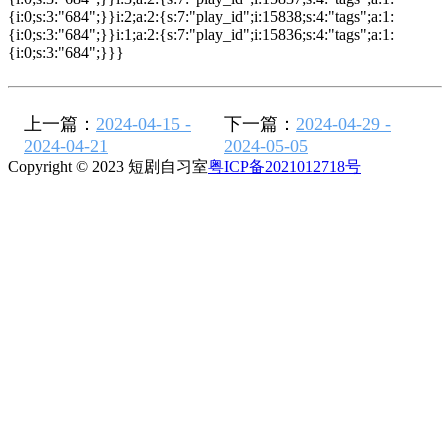
{i:0;s:3:"684";}}i:2;a:2:{s:7:"play_id";i:15838;s:4:"tags";a:1:
{i:0;s:3:"684";}}i:1;a:2:{s:7:"play_id";i:15836;s:4:"tags";a:1:
{i:0;s:3:"684";}}}
上一篇：
2024-04-15 -
下一篇：
2024-04-29 -
2024-04-21
2024-05-05
Copyright © 2023 短剧自习室
粤ICP备2021012718号