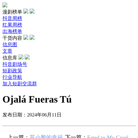
漫剧榜单
抖音周榜
红果周榜
出海榜单
干货内容
信息图
文章
信息库
抖音剧场号
短剧政策
行业导航
加入短剧交流群
Ojalá Fueras Tú
发布日期：2024年06月11日
上一篇：
苏小黎的幸福
下一篇：
Fated to My Cruel